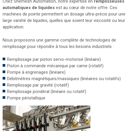
Chez Shemesh Automation, notre expertise en
remplisseuses
automatiques de liquides
est au cœur de notre offre. Ces
machines de pointe permettent un dosage ultra-précis pour une
large variété de liquides, quelles que soient leur viscosité ou leur
application.
Nous proposons une gamme complète de technologies de
remplissage pour répondre à tous les besoins industriels :
Remplissage par piston servo-motorisé (linéaire)
Piston à commande mécanique par came (rotatif)
Pompe à engrenages (linéaire)
Débitmètres magnétiques/massiques (linéaires ou rotatifs)
Remplissage par gravité (rotatif)
Remplissage pondéral (linéaire ou rotatif)
Pompe péristaltique