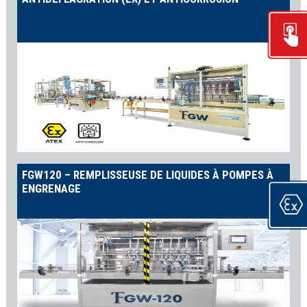
FGW120 – REMPLISSEUSE DE LIQUIDES À POMPES À
ENGRENAGE