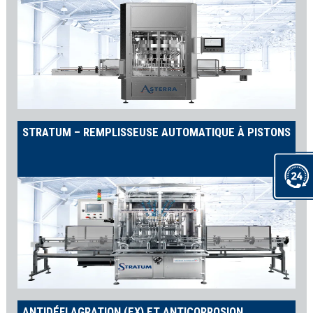
STRATUM – REMPLISSEUSE AUTOMATIQUE À PISTONS
ANTIDÉFLAGRATION (EX) ET ANTICORROSION