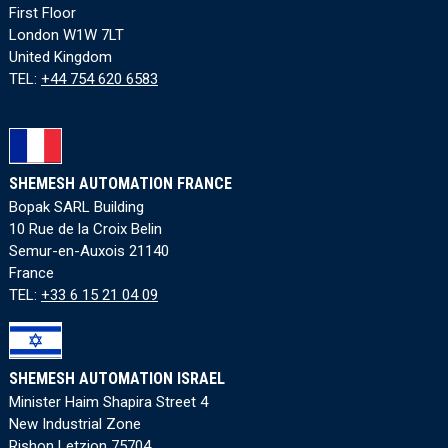
First Floor
London W1W 7LT
United Kingdom
TEL:
+44 754 620 6583
SHEMESH AUTOMATION FRANCE
Bopak SARL Building
10 Rue de la Croix Belin
Semur-en-Auxois 21140
France
TEL:
+33 6 15 21 04 09
SHEMESH AUTOMATION ISRAEL
Minister Haim Shapira Street 4
New Industrial Zone
Rishon Letzion 75704