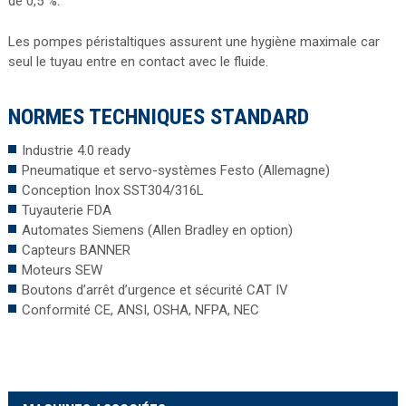
de 0,5 %.
Les pompes péristaltiques assurent une hygiène maximale car
seul le tuyau entre en contact avec le fluide.
NORMES TECHNIQUES STANDARD
Industrie 4.0 ready
Pneumatique et servo-systèmes Festo (Allemagne)
Conception Inox SST304/316L
Tuyauterie FDA
Automates Siemens (Allen Bradley en option)
Capteurs BANNER
Moteurs SEW
Boutons d’arrêt d’urgence et sécurité CAT IV
Conformité CE, ANSI, OSHA, NFPA, NEC