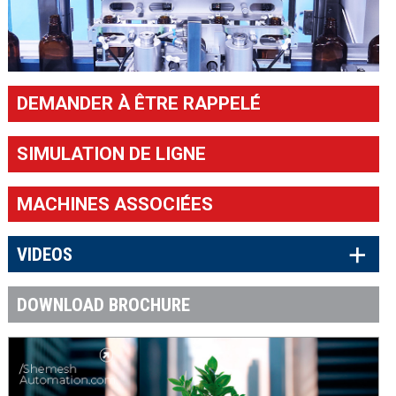
DEMANDER À ÊTRE RAPPELÉ
SIMULATION DE LIGNE
MACHINES ASSOCIÉES
×
VIDEOS
DOWNLOAD BROCHURE